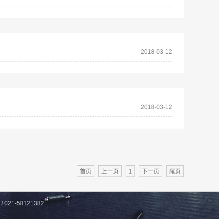
2018-03-12
2018-03-12
首页
上一页
1
下一页
尾页
21-58121382