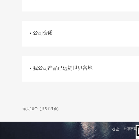
▪ 公司资质
▪ 我公司产品已远销世界各地
每页10个 (共5个/1页)
地址：上海市浦东新区