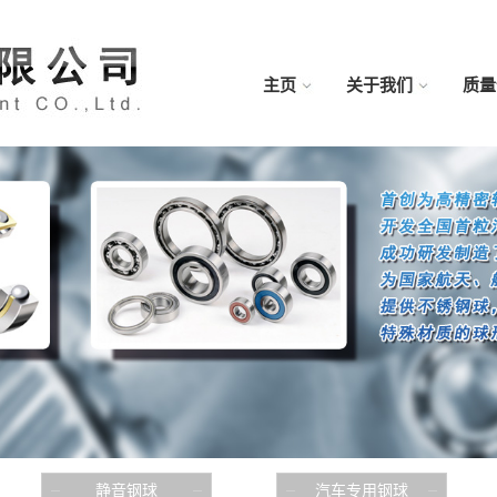
主页
关于我们
质量
静音钢球
汽车专用钢球