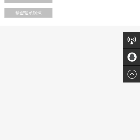
精密轴承钢球
联系方
QQ客服
式