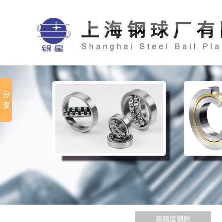
高精度钢球